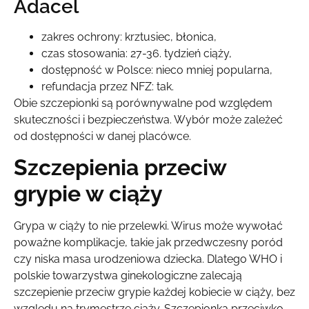
Adacel
zakres ochrony: krztusiec, błonica,
czas stosowania: 27-36. tydzień ciąży,
dostępność w Polsce: nieco mniej popularna,
refundacja przez NFZ: tak.
Obie szczepionki są porównywalne pod względem
skuteczności i bezpieczeństwa. Wybór może zależeć
od dostępności w danej placówce.
Szczepienia przeciw
grypie w ciąży
Grypa w ciąży to nie przelewki. Wirus może wywołać
poważne komplikacje, takie jak przedwczesny poród
czy niska masa urodzeniowa dziecka. Dlatego WHO i
polskie towarzystwa ginekologiczne zalecają
szczepienie przeciw grypie każdej kobiecie w ciąży, bez
względu na trymestrze ciąży. Szczepionka przeciwko