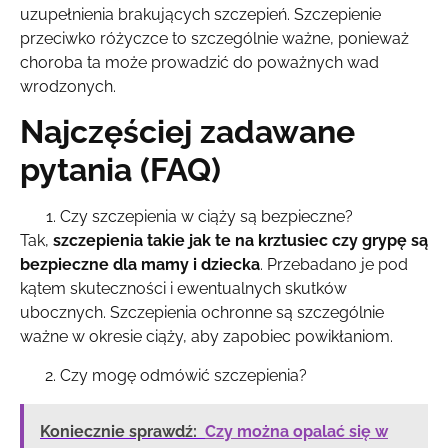
uzupełnienia brakujących szczepień. Szczepienie
przeciwko różyczce to szczególnie ważne, ponieważ
choroba ta może prowadzić do poważnych wad
wrodzonych.
Najczęściej zadawane
pytania (FAQ)
Czy szczepienia w ciąży są bezpieczne?
Tak,
szczepienia takie jak te na krztusiec czy grypę są
bezpieczne dla mamy i dziecka
. Przebadano je pod
kątem skuteczności i ewentualnych skutków
ubocznych. Szczepienia ochronne są szczególnie
ważne w okresie ciąży, aby zapobiec powikłaniom.
Czy mogę odmówić szczepienia?
Koniecznie sprawdź:
Czy można opalać się w