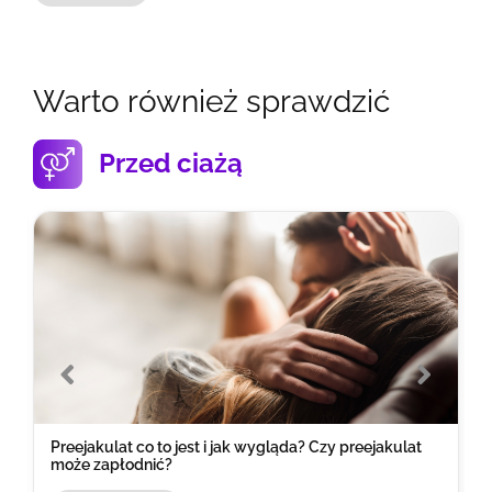
Warto również sprawdzić
Przed ciażą
z
Preejakulat co to jest i jak wygląda? Czy preejakulat
może zapłodnić?