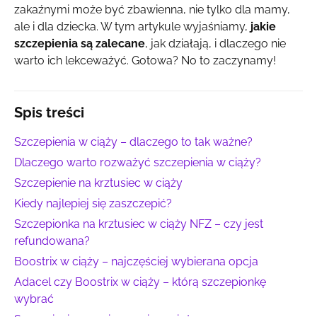
zakaźnymi może być zbawienna, nie tylko dla mamy,
ale i dla dziecka. W tym artykule wyjaśniamy,
jakie
szczepienia są zalecane
, jak działają, i dlaczego nie
warto ich lekceważyć. Gotowa? No to zaczynamy!
Spis treści
Szczepienia w ciąży – dlaczego to tak ważne?
Dlaczego warto rozważyć szczepienia w ciąży?
Szczepienie na krztusiec w ciąży
Kiedy najlepiej się zaszczepić?
Szczepionka na krztusiec w ciąży NFZ – czy jest
refundowana?
Boostrix w ciąży – najczęściej wybierana opcja
Adacel czy Boostrix w ciąży – którą szczepionkę
wybrać