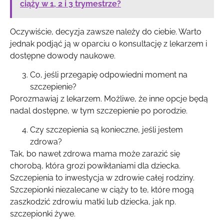
ciąży w 1, 2 i 3 trymestrze?
Oczywiście, decyzja zawsze należy do ciebie. Warto
jednak podjąć ją w oparciu o konsultację z lekarzem i
dostępne dowody naukowe.
Co, jeśli przegapię odpowiedni moment na
szczepienie?
Porozmawiaj z lekarzem. Możliwe, że inne opcje będą
nadal dostępne, w tym szczepienie po porodzie.
Czy szczepienia są konieczne, jeśli jestem
zdrowa?
Tak, bo nawet zdrowa mama może zarazić się
chorobą, która grozi powikłaniami dla dziecka.
Szczepienia to inwestycja w zdrowie całej rodziny.
Szczepionki niezalecane w ciąży to te, które mogą
zaszkodzić zdrowiu matki lub dziecka, jak np.
szczepionki żywe.