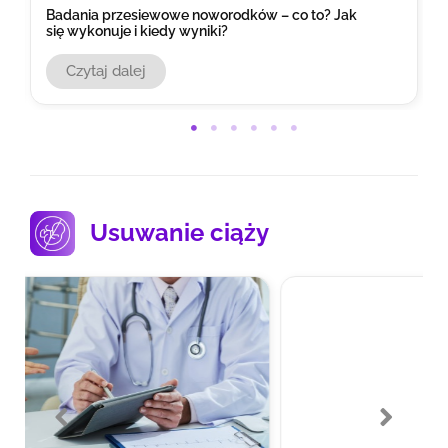
Jak widzi noworodek i niemowlę? Kiedy dziecko
zaczyna prawidłowo widzieć?
Czytaj dalej
Usuwanie ciąży