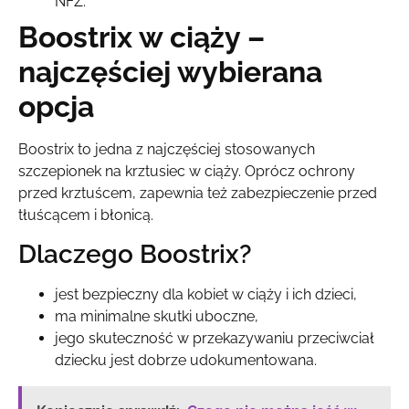
NFZ.
Boostrix w ciąży –
najczęściej wybierana
opcja
Boostrix to jedna z najczęściej stosowanych
szczepionek na krztusiec w ciąży. Oprócz ochrony
przed krztuścem, zapewnia też zabezpieczenie przed
tłuścącem i błonicą.
Dlaczego Boostrix?
jest bezpieczny dla kobiet w ciąży i ich dzieci,
ma minimalne skutki uboczne,
jego skuteczność w przekazywaniu przeciwciał
dziecku jest dobrze udokumentowana.