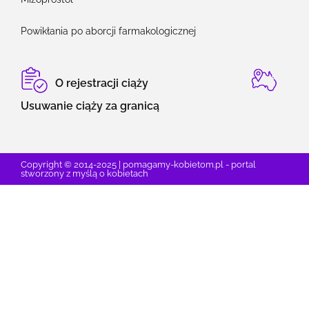
Powikłania po aborcji farmakologicznej
O rejestracji ciąży
Usuwanie ciąży za granicą
Copyright © 2014-2025 | pomagamy-kobietom.pl - portal
stworzony z myślą o kobietach