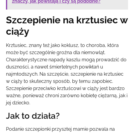
znaczy, jak powstają i czy są podobne?
Szczepienie na krztusiec w
ciąży
Krztusiec, znany też jako koklusz, to choroba, która
może być szczególnie groźna dla niemowląt.
Charakterystyczne napady kaszlu mogą prowadzić do
duszności, a nawet śmiertelnych powikłań u
najmłodszych. Na szczęście, szczepienie na krztusiec
w ciąży to skuteczny sposób, by temu zapobiec.
Szczepienie przeciwko krztuścowi w ciąży jest bardzo
ważne, ponieważ chroni zarówno kobietę ciężarną, jak i
jej dziecko.
Jak to działa?
Podanie szczepionki przyszłej mamie pozwala na