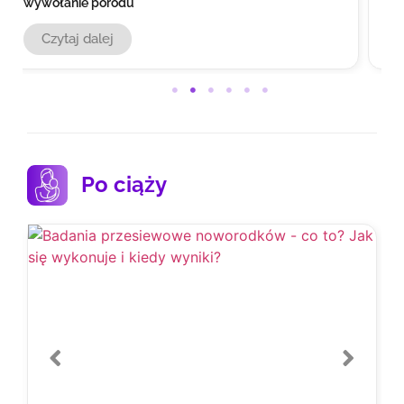
spać w ciąży?
Czytaj dalej
Po ciąży