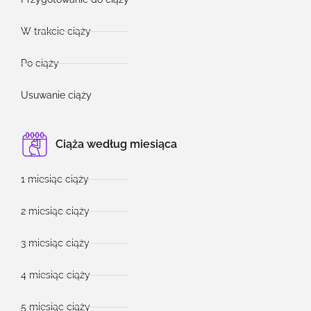
W trakcie ciąży
Po ciąży
Usuwanie ciąży
Ciąża według miesiąca
1 miesiąc ciąży
2 miesiąc ciąży
3 miesiąc ciąży
4 miesiąc ciąży
5 miesiąc ciąży