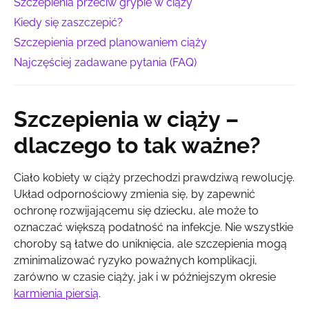
Szczepienia przeciw grypie w ciąży
Kiedy się zaszczepić?
Szczepienia przed planowaniem ciąży
Najczęściej zadawane pytania (FAQ)
Szczepienia w ciąży –
dlaczego to tak ważne?
Ciało kobiety w ciąży przechodzi prawdziwą rewolucję.
Układ odpornościowy zmienia się, by zapewnić
ochronę rozwijającemu się dziecku, ale może to
oznaczać większą podatność na infekcje. Nie wszystkie
choroby są łatwe do uniknięcia, ale szczepienia mogą
zminimalizować ryzyko poważnych komplikacji,
zarówno w czasie ciąży, jak i w późniejszym okresie
karmienia piersią
.