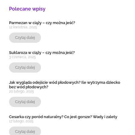
Polecane wpisy
Parmezan w ciąży – czy można jeść?
12 kwietnia, 2025
Czytaj dalej
Suklaroza w ciąży – czy można jeść?
3 czerwca, 2025
Czytaj dalej
Jak wygląda odejście wód płodowych? Ile wytrzyma dziecko
bez wód płodowych?
20 lutego, 2025
Czytaj dalej
Cesarka czy poród naturalny? Co jest gorsze? Wady i zalety
17 lutego, 2025
Czytaj dalej