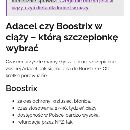
Koniecznie sprawdź:
Czego nie można jeść w
ciąży, czyli dieta dla kobiet w ciąży
Adacel czy Boostrix w
ciąży – którą szczepionkę
wybrać
Czasem przyszłe mamy słyszą o innej szczepionce,
zwanej Adacel. Jak się ma ona do Boostrixa? Oto
krótkie porównanie:
Boostrix
zakres ochrony: krztusiec, błonica,
czas stosowania: 27-36. tydzień ciąży,
dostępność w Polsce: bardzo wysoka,
refundacja przez NFZ: tak.