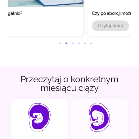
Czy po aborcji można zajść w ciążę
Czytaj dalej
Przeczytaj o konkretnym
miesiącu ciąży