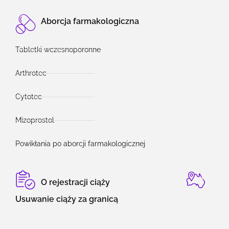
Aborcja farmakologiczna
Tabletki wczesnoporonne
Arthrotec
Cytotec
Mizoprostol
Powikłania po aborcji farmakologicznej
O rejestracji ciąży
Usuwanie ciąży za granicą