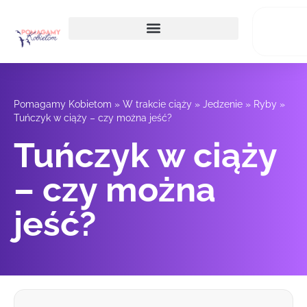
Pomagamy Kobietom
»
W trakcie ciąży
»
Jedzenie
»
Ryby
»
Tuńczyk w ciąży – czy można jeść?
Tuńczyk w ciąży
– czy można
jeść?