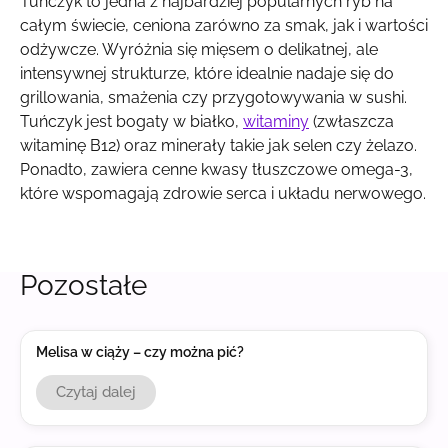
Tuńczyk to jedna z najbardziej popularnych ryb na
całym świecie, ceniona zarówno za smak, jak i wartości
odżywcze. Wyróżnia się mięsem o delikatnej, ale
intensywnej strukturze, które idealnie nadaje się do
grillowania, smażenia czy przygotowywania w sushi.
Tuńczyk jest bogaty w białko,
witaminy
(zwłaszcza
witaminę B12) oraz minerały takie jak selen czy żelazo.
Ponadto, zawiera cenne kwasy tłuszczowe omega-3,
które wspomagają zdrowie serca i układu nerwowego.
Pozostałe
Melisa w ciąży – czy można pić?
Czytaj dalej