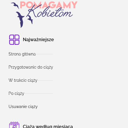
Najważniejsze
Strona główna
Przygotowanie do ciąży
W trakcie ciąży
Po ciąży
Usuwanie ciąży
Ciąża według miesiąca