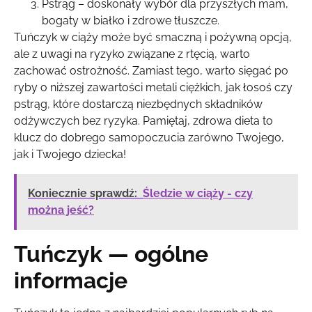
Pstrąg – doskonały wybór dla przyszłych mam,
bogaty w białko i zdrowe tłuszcze.
Tuńczyk w ciąży może być smaczną i pożywną opcją,
ale z uwagi na ryzyko związane z rtęcią, warto
zachować ostrożność. Zamiast tego, warto sięgać po
ryby o niższej zawartości metali ciężkich, jak łosoś czy
pstrąg, które dostarczą niezbędnych składników
odżywczych bez ryzyka. Pamiętaj, zdrowa dieta to
klucz do dobrego samopoczucia zarówno Twojego,
jak i Twojego dziecka!
Koniecznie sprawdź:
Śledzie w ciąży - czy
można jeść?
Tuńczyk — ogólne
informacje