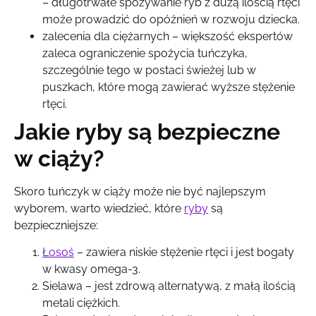
– długotrwałe spożywanie ryb z dużą ilością rtęci
może prowadzić do opóźnień w rozwoju dziecka.
zalecenia dla ciężarnych – większość ekspertów
zaleca ograniczenie spożycia tuńczyka,
szczególnie tego w postaci świeżej lub w
puszkach, które mogą zawierać wyższe stężenie
rtęci.
Jakie ryby są bezpieczne
w ciąży?
Skoro tuńczyk w ciąży może nie być najlepszym
wyborem, warto wiedzieć, które
ryby
są
bezpieczniejsze:
Łosoś
– zawiera niskie stężenie rtęci i jest bogaty
w kwasy omega-3.
Sielawa – jest zdrową alternatywą, z małą ilością
metali ciężkich.