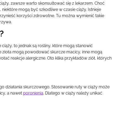
 ciąży, zawsze warto skonsultować się z lekarzem. Choć
niektóre mogą być szkodliwe w czasie ciąży. Istnieje
 przynieść korzyści zdrowotne. Tu można wymienić takie
krzywa.
?
iąży, to jednak są rośliny, które mogą stanowić
tóre zioła mogą powodować skurcze macicy, inne mogą
ać reakcje alergiczne. Oto kilka przykładów ziół, których
lnego działania skurczowego. Stosowanie ruty w ciąży może
cy, a nawet
poronienia
. Dlatego w ciąży należy unikać