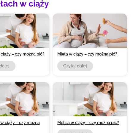
ołach w ciąży
ciąży – czy można pić?
Mięta w ciąży – czy można pić?
dalej
Czytaj dalej
w ciąży – czy można
Melisa w ciąży – czy można pić?