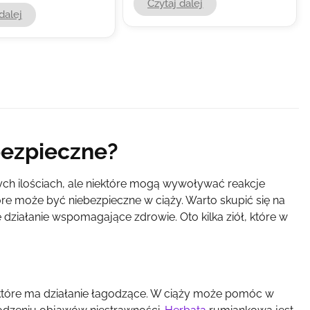
Czytaj dalej
dalej
 bezpieczne?
ch ilościach, ale niektóre mogą wywoływać reakcje
re może być niebezpieczne w ciąży. Warto skupić się na
e działanie wspomagające zdrowie. Oto kilka ziół, które w
, które ma działanie łagodzące. W ciąży może pomóc w