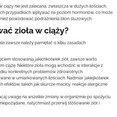
 ciąży nie jest zalecana, zwłaszcza w dużych ilościach.
rych przypadkach wpływać na poziom hormonów, co może
ównież powodować podrażnienia błon śluzowych.
ać zioła w ciąży?
ale zawsze należy pamiętać o kilku zasadach
ciem stosowania jakichkolwiek ziół, zawsze warto
 ciążę. Niektóre zioła mogą wchodzić w interakcje z
padku konkretnych problemów zdrowotnych.
owane w umiarkowanych ilościach. Nadmiar jakiejkolwiek
efektów, takich jak skurcze macicy, reakcje alergiczne
caj uwagę na wszelkie zmiany w organizmie po spożyciu
 niepożądane, natychmiast przerwij stosowanie ziół i