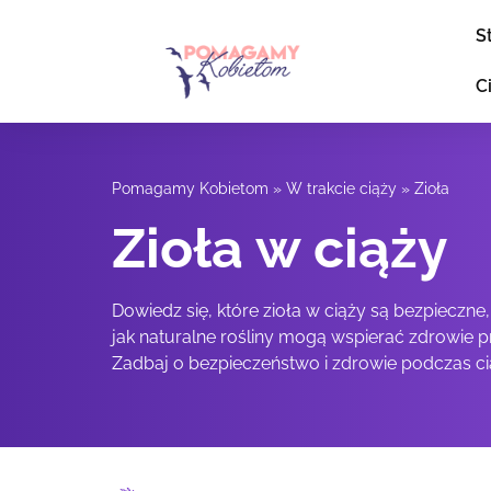
S
C
Pomagamy Kobietom
»
W trakcie ciąży
»
Zioła
Zioła w ciąży
Dowiedz się, które zioła w ciąży są bezpieczne,
jak naturalne rośliny mogą wspierać zdrowie p
Zadbaj o bezpieczeństwo i zdrowie podczas ci