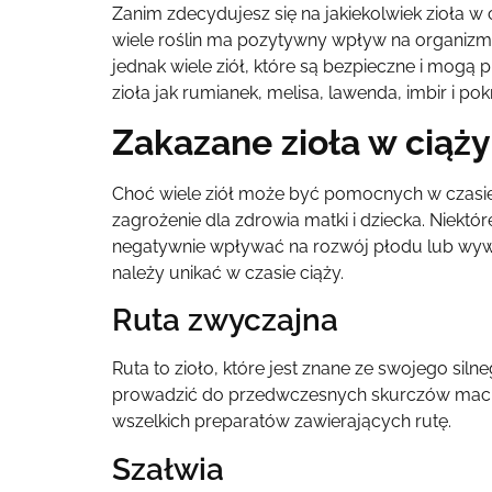
Zanim zdecydujesz się na jakiekolwiek zioła w
wiele roślin ma pozytywny wpływ na organizm, 
jednak wiele ziół, które są bezpieczne i mogą
zioła jak rumianek, melisa, lawenda, imbir i po
Zakazane zioła w ciąży
Choć wiele ziół może być pomocnych w czasie c
zagrożenie dla zdrowia matki i dziecka. Niek
negatywnie wpływać na rozwój płodu lub wywoł
należy unikać w czasie ciąży.
Ruta zwyczajna
Ruta to zioło, które jest znane ze swojego si
prowadzić do przedwczesnych skurczów maci
wszelkich preparatów zawierających rutę.
Szałwia