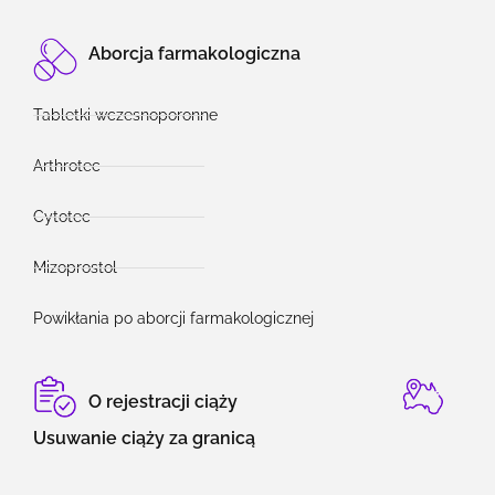
Aborcja farmakologiczna
Tabletki wczesnoporonne
Arthrotec
Cytotec
Mizoprostol
Powikłania po aborcji farmakologicznej
O rejestracji ciąży
Usuwanie ciąży za granicą