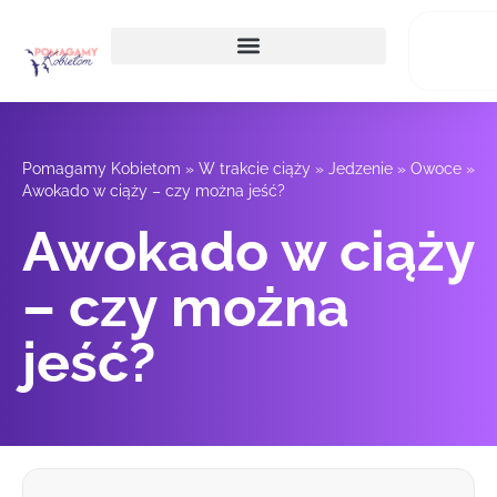
Pomagamy Kobietom
»
W trakcie ciąży
»
Jedzenie
»
Owoce
»
Awokado w ciąży – czy można jeść?
Awokado w ciąży
– czy można
jeść?