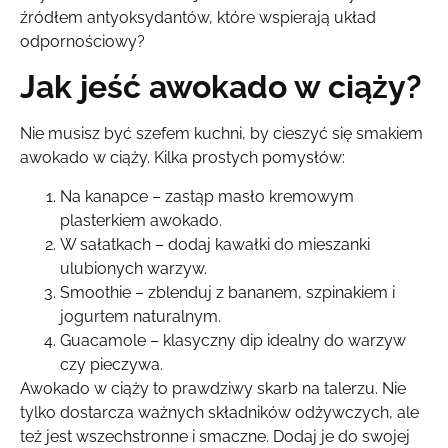
źródłem antyoksydantów, które wspierają układ
odpornościowy?
Jak jeść awokado w ciąży?
Nie musisz być szefem kuchni, by cieszyć się smakiem
awokado w ciąży. Kilka prostych pomysłów:
Na kanapce – zastąp masło kremowym
plasterkiem awokado.
W sałatkach – dodaj kawałki do mieszanki
ulubionych warzyw.
Smoothie – zblenduj z bananem, szpinakiem i
jogurtem naturalnym.
Guacamole – klasyczny dip idealny do warzyw
czy pieczywa.
Awokado w ciąży to prawdziwy skarb na talerzu. Nie
tylko dostarcza ważnych składników odżywczych, ale
też jest wszechstronne i smaczne. Dodaj je do swojej