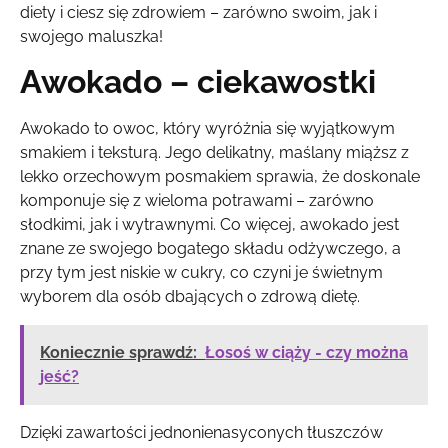
diety i ciesz się zdrowiem – zarówno swoim, jak i
swojego maluszka!
Awokado – ciekawostki
Awokado to owoc, który wyróżnia się wyjątkowym
smakiem i teksturą. Jego delikatny, maślany miąższ z
lekko orzechowym posmakiem sprawia, że doskonale
komponuje się z wieloma potrawami – zarówno
słodkimi, jak i wytrawnymi. Co więcej, awokado jest
znane ze swojego bogatego składu odżywczego, a
przy tym jest niskie w cukry, co czyni je świetnym
wyborem dla osób dbających o zdrową dietę.
Koniecznie sprawdź:
Łosoś w ciąży - czy można
jeść?
Dzięki zawartości jednonienasyconych tłuszczów