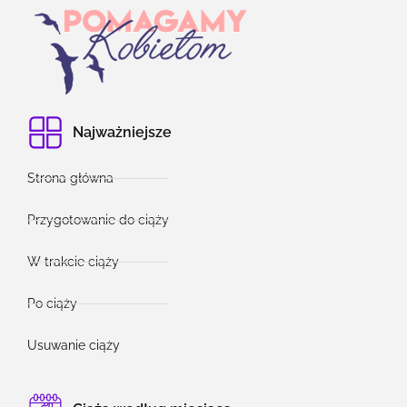
Najważniejsze
Strona główna
Przygotowanie do ciąży
W trakcie ciąży
Po ciąży
Usuwanie ciąży